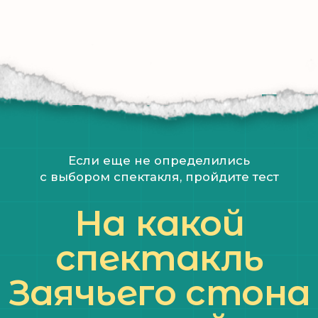
Вот вы и попались
в наши
о
сети
Подписывайтесь на наши каналы!