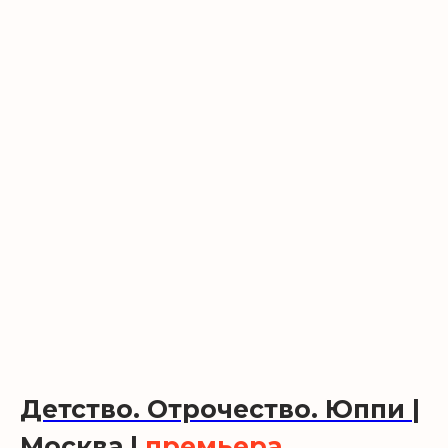
Детство. Отрочество. Юппи |
Москва |
премьера