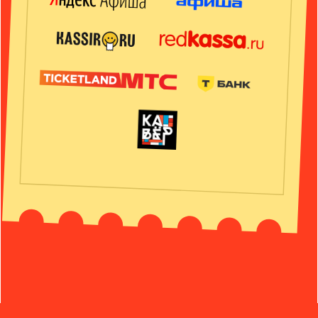
зрители