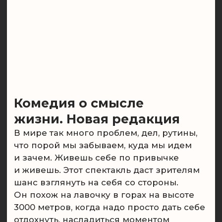
через смех и улыбку до слез и мурашек.
Пристегнитесь, ваш маршрут перестроен.
9.9
Рейтинг Яндекс Афиши
Купить билет
Подробнее
12+