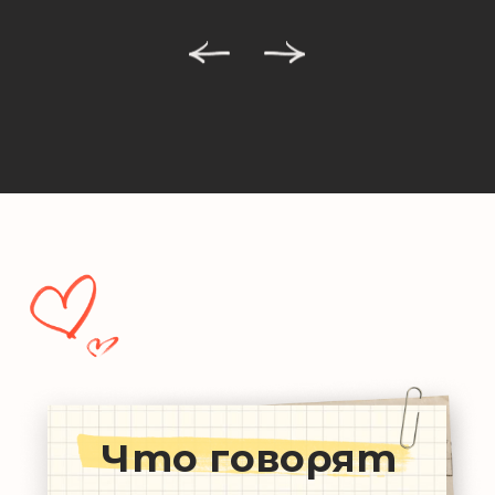
Что такого
интересного у
нас происходит