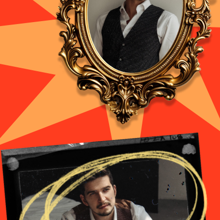
СМИ пишут
о нас