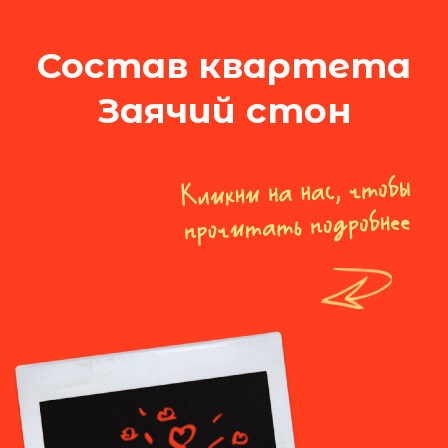
Если еще не определились
с выбором спектакля, пройдите тест
На какой