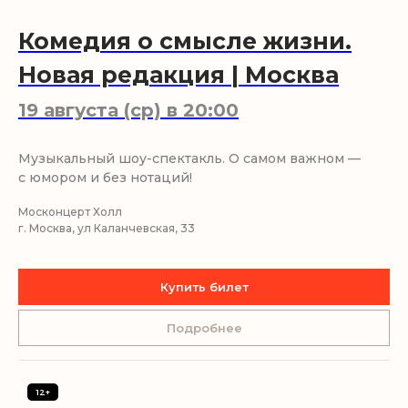
Комедия о смысле жизни.
Новая редакция
| Москва
19 августа (ср) в 20:00
Музыкальный шоу-спектакль. О самом важном —
с юмором и без нотаций!
Москонцерт Холл
г. Москва, ул Каланчевская, 33
Купить билет
Подробнее
12+