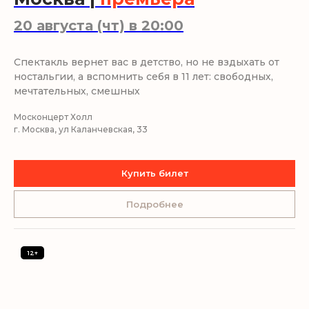
20 августа (чт) в 20:00
Спектакль вернет вас в детство, но не вздыхать от
ностальгии, а вспомнить себя в 11 лет: свободных,
мечтательных, смешных
Москонцерт Холл
г. Москва, ул Каланчевская, 33
Купить билет
Смотреть всю афишу
Подробнее
12+