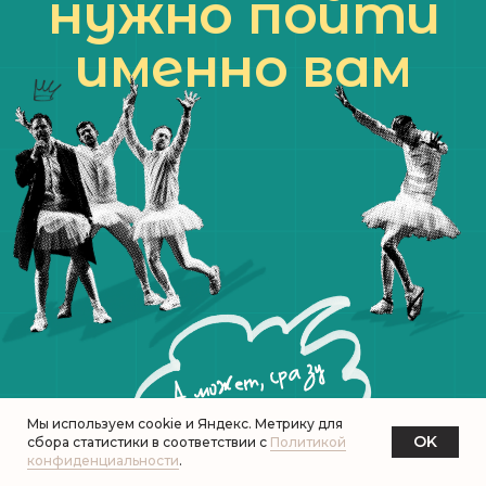
Там больше юмора, видео, живых
моментов, новостей и, конечно,
общения с вами!
Мы используем cookie и Яндекс. Метрику для
OK
сбора статистики в соответствии с
Политикой
конфиденциальности
.